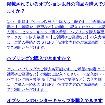
掲載されているオプション以外の商品を購入で
ますか？
はい、掲載オプション以外のご購入も可能です。ご希望の
容は【ご質問やご要望など】の欄にご記入ください。 ＜
入例＞・センターキャップ購入希望・ハブリング購入希望
マックガード購入希望 ※【ご質問やご要望など】の入力
は、ご購入手続きの STEP3「仮注文内容のご確認画面」 
てご利用いただけます。
ハブリングの購入できますか？
はい、ハブリングのご購入も可能です。ご希望の内容は【
質問やご要望など】の欄にご記入ください。 ＜記入例＞
ハブリング購入希望 ※【ご質問やご要望など】の入力欄
は、ご購入手続きの STEP3「仮注文内容のご確認画面」 
てご利用いただけます。
オプションのセンターキャップを購入できます